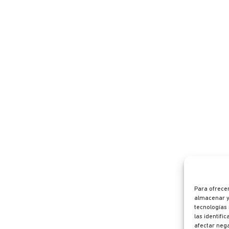
Para ofrecer
almacenar y/
tecnologías
las identifi
afectar nega