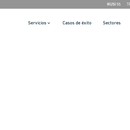
IKUSI 55
T
Servicios
Casos de éxito
Sectores