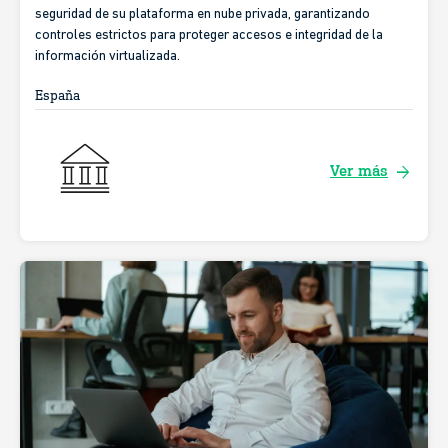
seguridad de su plataforma en nube privada, garantizando
controles estrictos para proteger accesos e integridad de la
información virtualizada.
España
arrow_forward
Ver más