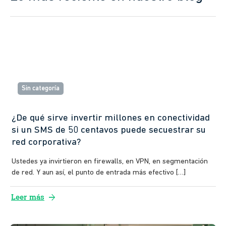
Sin categoría
¿De qué sirve invertir millones en conectividad
si un SMS de 50 centavos puede secuestrar su
red corporativa?
Ustedes ya invirtieron en firewalls, en VPN, en segmentación
de red. Y aun así, el punto de entrada más efectivo […]
arrow_forward
Leer más