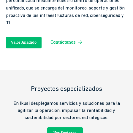
personalizada mediante nuestro centro de operaciones
unificado, que se encarga del monitoreo, soporte y gestión
proactiva de las infraestructuras de red, ciberseguridad y
TI.
arrow_forward
Contáctanos
Valor Añadido
Proyectos especializados
En Ikusi desplegamos servicios y soluciones para la
agilizar la operación, impulsar la rentabilidad y
sostenibilidad por sectores estratégicos.