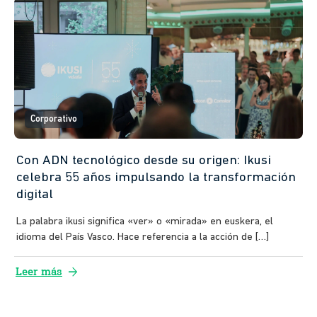
Corporativo
Con ADN tecnológico desde su origen: Ikusi
celebra 55 años impulsando la transformación
digital
La palabra ikusi significa «ver» o «mirada» en euskera, el
idioma del País Vasco. Hace referencia a la acción de […]
arrow_forward
Leer más