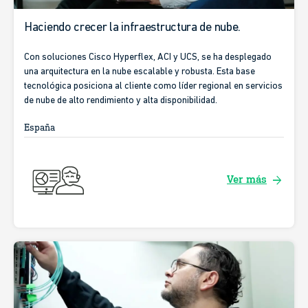
Haciendo crecer la infraestructura de nube.
Con soluciones Cisco Hyperflex, ACI y UCS, se ha desplegado
una arquitectura en la nube escalable y robusta. Esta base
tecnológica posiciona al cliente como líder regional en servicios
de nube de alto rendimiento y alta disponibilidad.
España
arrow_forward
Ver más