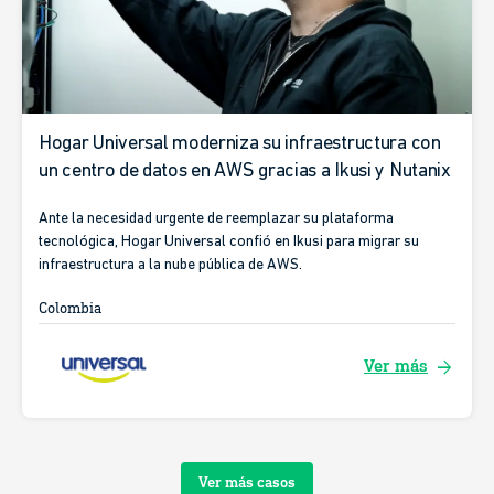
Hogar Universal moderniza su infraestructura con
un centro de datos en AWS gracias a Ikusi y Nutanix
Ante la necesidad urgente de reemplazar su plataforma
tecnológica, Hogar Universal confió en Ikusi para migrar su
infraestructura a la nube pública de AWS.
Colombia
arrow_forward
Ver más
Ver más casos