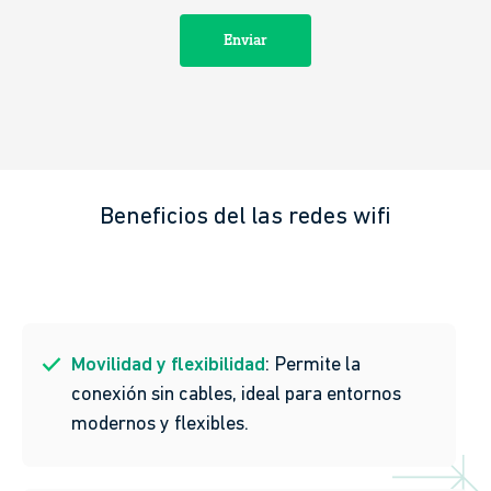
Beneficios del las redes wifi
Movilidad y flexibilidad
: Permite la
conexión sin cables, ideal para entornos
modernos y flexibles.