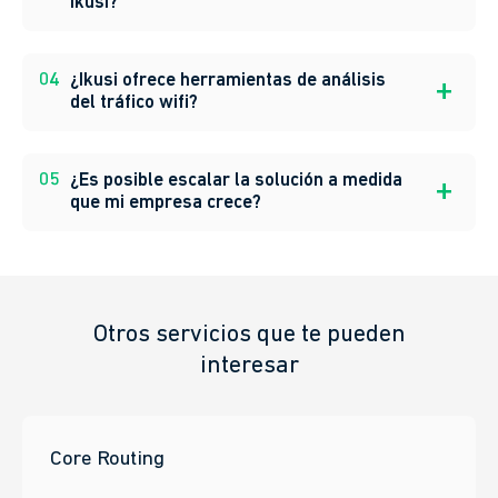
03
¿Qué incluye el servicio administrado de
Ikusi?
04
¿Ikusi ofrece herramientas de análisis
del tráfico wifi?
05
¿Es posible escalar la solución a medida
que mi empresa crece?
Otros servicios que te pueden
interesar