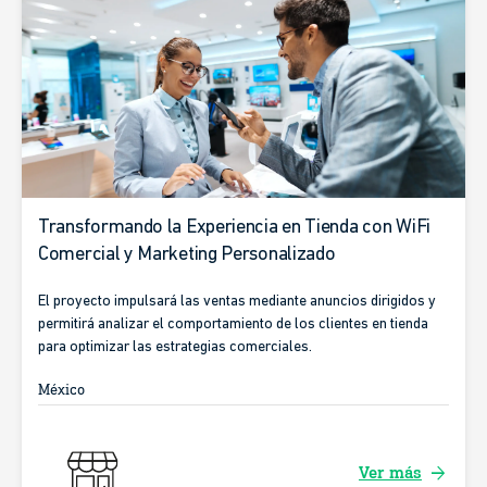
Transformando la Experiencia en Tienda con WiFi
Comercial y Marketing Personalizado
El proyecto impulsará las ventas mediante anuncios dirigidos y
permitirá analizar el comportamiento de los clientes en tienda
para optimizar las estrategias comerciales.
México
arrow_forward
Ver más