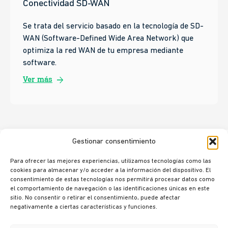
Conectividad SD-WAN
Se trata del servicio basado en la tecnología de SD-
WAN (Software-Defined Wide Area Network) que
optimiza la red WAN de tu empresa mediante
software.
arrow_forward
Ver más
Gestionar consentimiento
Para ofrecer las mejores experiencias, utilizamos tecnologías como las
cookies para almacenar y/o acceder a la información del dispositivo. El
consentimiento de estas tecnologías nos permitirá procesar datos como
el comportamiento de navegación o las identificaciones únicas en este
sitio. No consentir o retirar el consentimiento, puede afectar
negativamente a ciertas características y funciones.
© Ikusi 2026