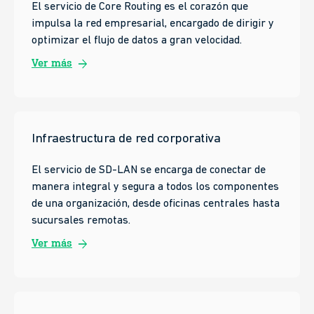
Core Routing
El servicio de Core Routing es el corazón que
impulsa la red empresarial, encargado de dirigir y
optimizar el flujo de datos a gran velocidad.
arrow_forward
Ver más
Infraestructura de red corporativa
El servicio de SD-LAN se encarga de conectar de
manera integral y segura a todos los componentes
de una organización, desde oficinas centrales hasta
sucursales remotas.
arrow_forward
Ver más