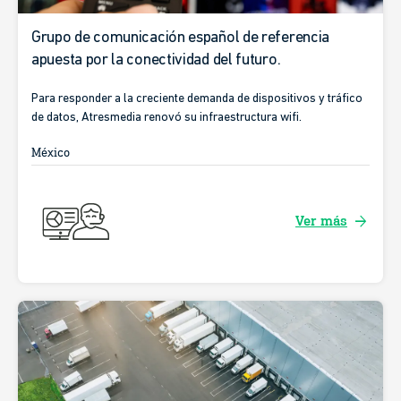
Grupo de comunicación español de referencia
apuesta por la conectividad del futuro.
Para responder a la creciente demanda de dispositivos y tráfico
de datos, Atresmedia renovó su infraestructura wifi.
México
arrow_forward
Ver más