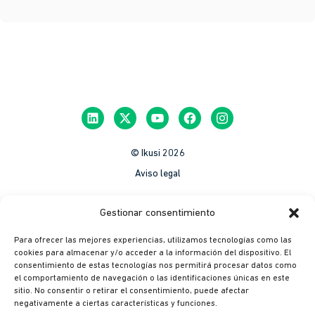
© Ikusi 2026
Aviso legal
México
Gestionar consentimiento
Colombia
Para ofrecer las mejores experiencias, utilizamos tecnologías como las
Política de Privacidad
cookies para almacenar y/o acceder a la información del dispositivo. El
consentimiento de estas tecnologías nos permitirá procesar datos como
México
el comportamiento de navegación o las identificaciones únicas en este
Colombia
sitio. No consentir o retirar el consentimiento, puede afectar
negativamente a ciertas características y funciones.
Política de cookies