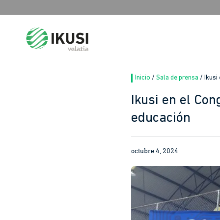
Search
for:
Inicio
/
Sala de prensa
/
Ikusi
Ikusi en el Co
educación
octubre 4, 2024