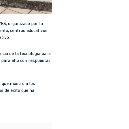
PES, organizado por la
ento, centros educativos
tivo.
ncia de la tecnología para
r para ello con respuestas
l que mostró a los
os de éxito que ha