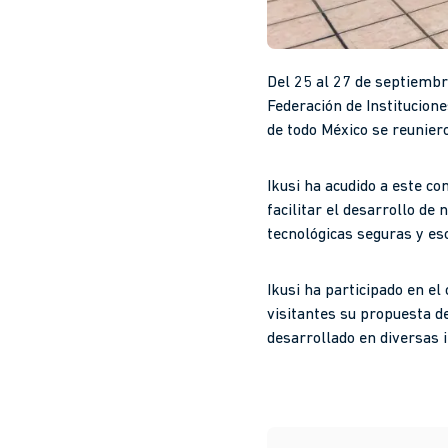
Del 25 al 27 de septiembre
Federación de Institucion
de todo México se reunier
Ikusi ha acudido a este c
facilitar el desarrollo de
tecnológicas seguras y es
Ikusi ha participado en e
visitantes su propuesta de
desarrollado en diversas i