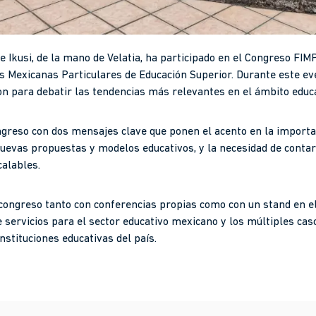
 Ikusi, de la mano de Velatia, ha participado en el Congreso FIM
es Mexicanas Particulares de Educación Superior. Durante este ev
on para debatir las tendencias más relevantes en el ámbito educa
ongreso con dos mensajes clave que ponen el acento en la importa
 nuevas propuestas y modelos educativos, y la necesidad de conta
calables.
l congreso tanto con conferencias propias como con un stand en e
 servicios para el sector educativo mexicano y los múltiples cas
nstituciones educativas del país.