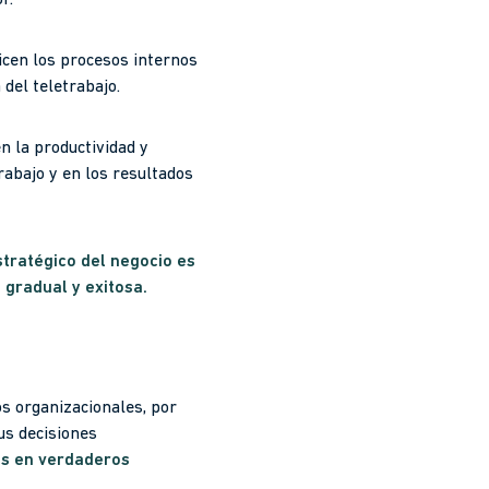
r.
icen los procesos internos
del teletrabajo.
n la productividad y
rabajo y en los resultados
tratégico del negocio es
gradual y exitosa.
os organizacionales, por
us decisiones
os en verdaderos