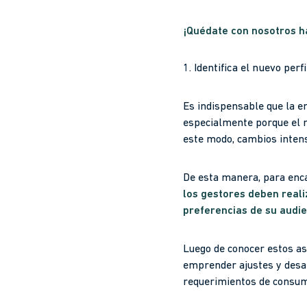
¡Quédate con nosotros ha
1. Identifica el nuevo per
Es indispensable que la 
especialmente porque el 
este modo, cambios intens
De esta manera, para encan
los gestores deben real
preferencias de su audi
Luego de conocer estos as
emprender ajustes y desar
requerimientos de consum