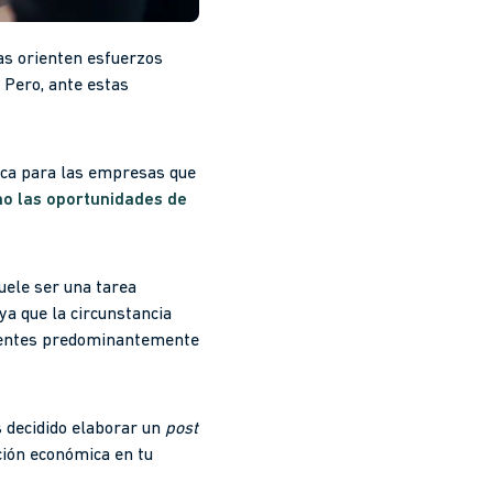
as orienten esfuerzos
. Pero, ante estas
ica para las empresas que
o las oportunidades de
uele ser una tarea
a que la circunstancia
rgentes predominantemente
 decidido elaborar un
post
ción económica en tu