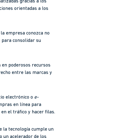
atizadas gracias a los
ciones orientadas a los
e la empresa conozca no
s para consolidar su
en en poderosos recursos
recho entre las marcas y
io electrónico o
e-
mpras en línea para
 el tráfico y hacer filas.
e la tecnología cumple un
o un acelerador de los