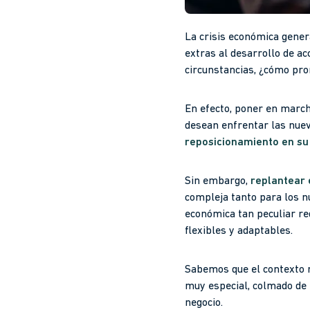
La crisis económica gene
extras al desarrollo de ac
circunstancias, ¿cómo pr
En efecto, poner en marc
desean enfrentar las nue
reposicionamiento en su
Sin embargo,
replantear 
compleja tanto para los n
económica tan peculiar r
flexibles y adaptables.
Sabemos que el contexto r
muy especial, colmado de
negocio.