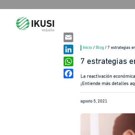
Search
for:
Email
Inicio
/
Blog
/
7 estrategias 
LinkedIn
7 estrategias 
WhatsApp
La reactivación económica
Facebook
¡Entiende más detalles aq
agosto 5, 2021