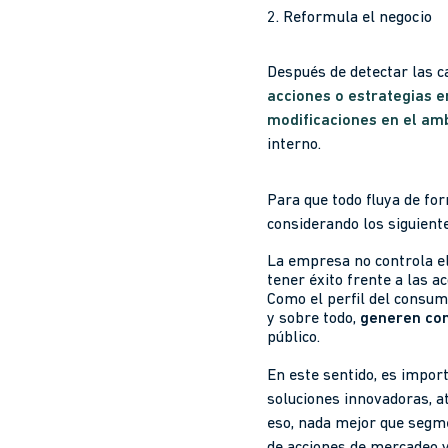
2. Reformula el negocio
Después de detectar las ca
acciones o estrategias 
modificaciones en el am
interno.
Para que todo fluya de fo
considerando los siguient
La empresa no controla el
tener éxito frente a las 
Como el perfil del consu
y sobre todo,
generen con
público.
En este sentido, es impor
soluciones innovadoras, a
eso, nada mejor que segme