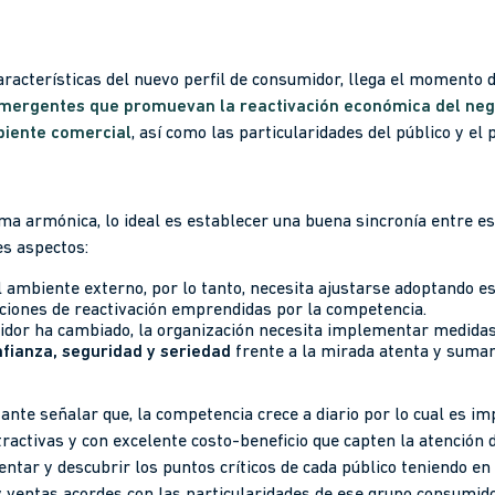
racterísticas del nuevo perfil de consumidor, llega el momento d
emergentes que promuevan la reactivación económica del neg
biente comercial
, así como las particularidades del público y e
rma armónica, lo ideal es establecer una buena sincronía entre e
es aspectos:
 ambiente externo, por lo tanto, necesita ajustarse adoptando e
acciones de reactivación emprendidas por la competencia.
midor ha cambiado, la organización necesita implementar medida
fianza, seguridad y seriedad
frente a la mirada atenta y suma
tante señalar que, la competencia crece a diario por lo cual es i
tractivas y con excelente costo-beneficio que capten la atención
ntar y descubrir los puntos críticos de cada público teniendo 