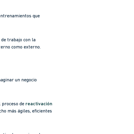
 entrenamientos que
 de trabajo con la
nterno como externo.
maginar un negocio
l proceso de
reactivación
ho más ágiles, eficientes