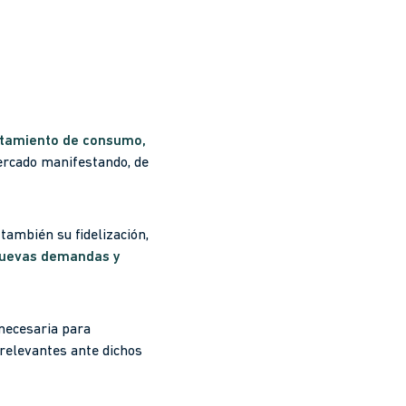
rtamiento de consumo,
ercado manifestando, de
también su fidelización,
 nuevas demandas y
 necesaria para
 relevantes ante dichos