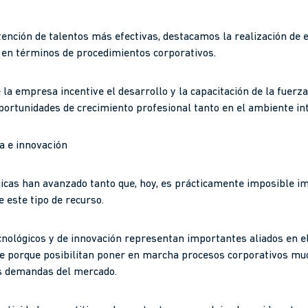
tención de talentos más efectivas, destacamos la realización de
 en términos de procedimientos corporativos.
la empresa incentive el desarrollo y la capacitación de la fuerza
oportunidades de crecimiento profesional tanto en el ambiente i
ía e innovación
icas han avanzado tanto que, hoy, es prácticamente imposible i
 este tipo de recurso.
ecnológicos y de innovación representan importantes aliados en e
e porque posibilitan poner en marcha procesos corporativos muc
as demandas del mercado.