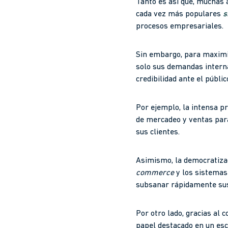
Tanto es así que, muchas 
cada vez más populares
s
procesos empresariales.
Sin embargo, para maximi
solo sus demandas interna
credibilidad ante el públic
Por ejemplo, la intensa p
de mercadeo y ventas par
sus clientes.
Asimismo, la democratizac
commerce
y los sistemas
subsanar rápidamente sus 
Por otro lado, gracias al
papel destacado en un es