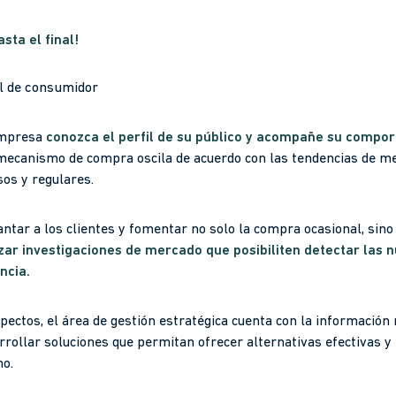
sta el final!
fil de consumidor
empresa
conozca el perfil de su público y acompañe su compo
mecanismo de compra oscila de acuerdo con las tendencias de m
os y regulares.
tar a los clientes y fomentar no solo la compra ocasional, sino 
izar investigaciones de mercado que posibiliten detectar las
encia.
pectos, el área de gestión estratégica cuenta con la información
rollar soluciones que permitan ofrecer alternativas efectivas y
o.