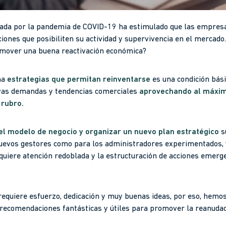
rada por la pandemia de COVID-19 ha estimulado que las empres
ciones que posibiliten su actividad y supervivencia en el mercado
omover una buena reactivación económica?
ha
estrategias
que permitan reinventarse
es una condición bás
vas demandas y tendencias comerciales
aprovechando al máxim
 rubro.
el modelo de negocio y organizar un nuevo plan estratégico
s
uevos gestores como para los administradores experimentados, y
equiere atención redoblada y la estructuración de acciones eme
equiere esfuerzo, dedicación y muy buenas ideas, por eso, hemos
 recomendaciones fantásticas y útiles para promover la reanuda