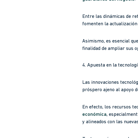
Entre las dinámicas de re
fomenten la actualización
Asimismo, es esencial que 
finalidad de ampliar sus 
4. Apuesta en la tecnolog
Las innovaciones tecnológ
próspero ajeno al apoyo de
En efecto, los recursos t
económica
, especialment
y alineados con las nuev