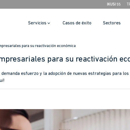
IKUSI 55
T
Servicios
Casos de éxito
Sectores
empresariales para su reactivación económica
empresariales para su reactivación e
 demanda esfuerzo y la adopción de nuevas estrategias para los
uí!