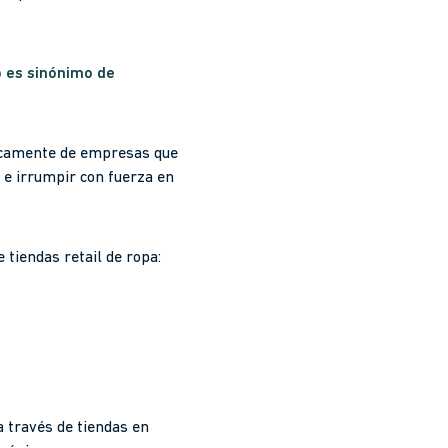
o es sinónimo de
nicamente de empresas que
 e irrumpir con fuerza en
tiendas retail de ropa:
a través de tiendas en