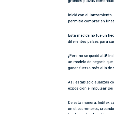
grandes plazas comerciale
Inició con el lanzamiento
permitía comprar en línea 
Esta medida no fue un hec
diferentes países para su
¡Pero no se quedó allí! In
un modelo de negocio que 
ganar fuerza más allá de s
Así, estableció alianzas 
exposición e impulsar los 
De esta manera, Inditex s
en el ecommerce, creando 