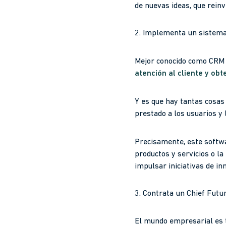
de nuevas ideas, que rein
2. Implementa un sistema 
Mejor conocido como CRM
atención al cliente y ob
Y es que hay tantas cosas
prestado a los usuarios y 
Precisamente, este softwar
productos y servicios o l
impulsar iniciativas de i
3. Contrata un Chief Futur
El mundo empresarial es t