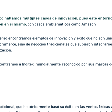
co hallamos múltiples casos de innovación, pues este entorn
ón en sí mismo
, con casos emblemáticos como Amazon.
verso encontramos ejemplos de innovación y éxito que no son ú
commerce, sino de negocios tradicionales que supieron integrarse
zación.
ontramos a Inditex, mundialmente reconocido por sus marcas de 
icional, que históricamente basó su éxito en las ventas físicas 