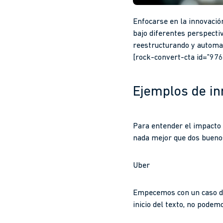
Enfocarse en la innovació
bajo diferentes perspecti
reestructurando y automa
[rock-convert-cta id=”976
Ejemplos de in
Para entender el impacto
nada mejor que dos buenos
Uber
Empecemos con un caso de 
inicio del texto, no pode