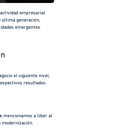
 actividad empresarial
e última generación,
sidades emergentes.
án
gocio el siguiente nivel,
espectivos resultados:
ue mencionamos a Uber al
a modernización.