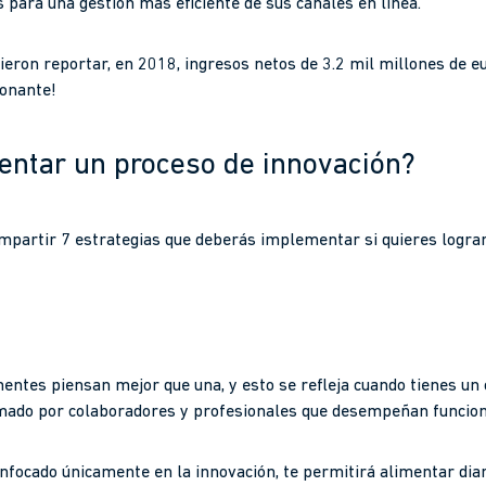
ara una gestión más eficiente de sus canales en línea.
ieron reportar, en 2018, ingresos netos de 3.2 mil millones de e
ionante!
ntar un proceso de innovación?
mpartir 7 estrategias que deberás implementar si quieres logra
entes piensan mejor que una, y esto se refleja cuando tienes un 
rmado por colaboradores y profesionales que desempeñan funcion
enfocado únicamente en la innovación, te permitirá alimentar dia