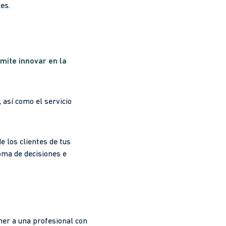
es.
mite innovar en la
así como el servicio
e los clientes de tus
oma de decisiones e
ner a una profesional con