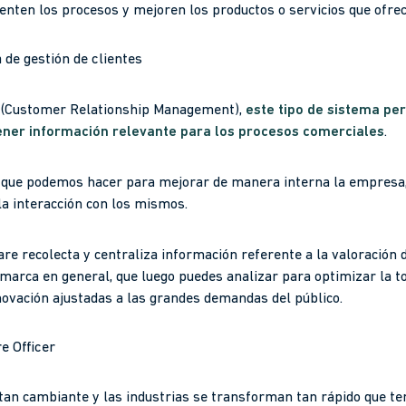
venten los procesos y mejoren los productos o servicios que ofrec
de gestión de clientes
 (Customer Relationship Management),
este tipo de sistema per
tener información relevante para los procesos comerciales
.
 que podemos hacer para mejorar de manera interna la empresa, 
la interacción con los mismos.
e recolecta y centraliza información referente a la valoración d
a marca en general, que luego puedes analizar para optimizar la t
nnovación ajustadas a las grandes demandas del público.
e Officer
an cambiante y las industrias se transforman tan rápido que te