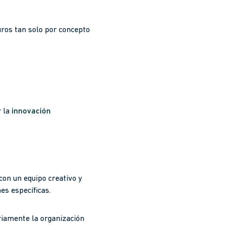
uros tan solo por concepto
r la
innovación
con un equipo creativo y
es específicas.
riamente la organización