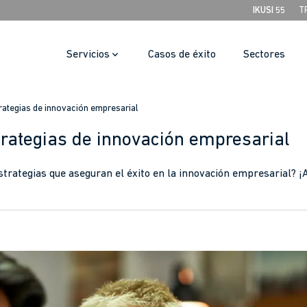
IKUSI 55
T
Servicios
Casos de éxito
Sectores
trategias de innovación empresarial
strategias de innovación empresarial
strategias que aseguran el éxito en la innovación empresarial? ¡A