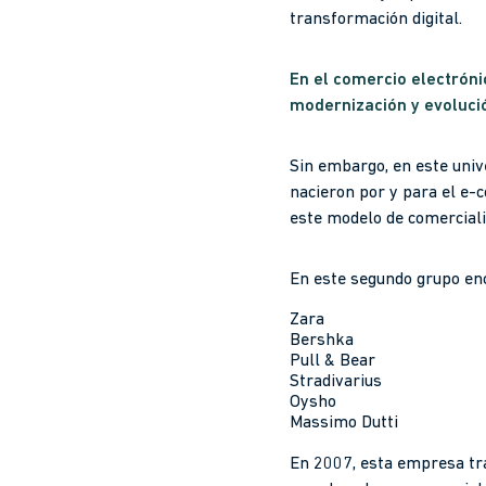
transformación digital.
En el comercio electróni
modernización y evoluci
Sin embargo, en este uni
nacieron por y para el e-
este modelo de comerciali
En este segundo grupo enc
Zara
Bershka
Pull & Bear
Stradivarius
Oysho
Massimo Dutti
En 2007, esta empresa trad