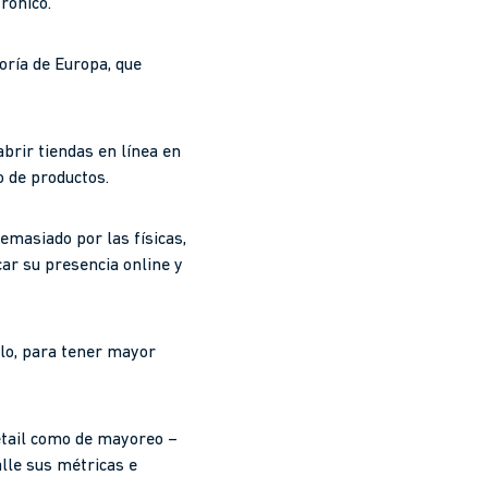
rónico.
oría de Europa, que
brir tiendas en línea en
o de productos.
demasiado por las físicas,
ar su presencia online y
plo, para tener mayor
retail como de mayoreo –
lle sus métricas e