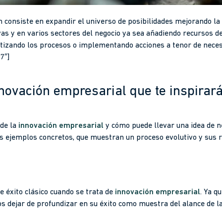
n consiste en expandir el universo de posibilidades mejorando la
vas y en varios sectores del negocio ya sea añadiendo recursos d
tizando los procesos o implementando acciones a tenor de nece
7″]
novación empresarial que te inspirar
 de la
innovación empresarial
y cómo puede llevar una idea de ne
 ejemplos concretos, que muestran un proceso evolutivo y sus r
éxito clásico cuando se trata de
innovación empresarial
. Ya q
mos dejar de profundizar en su éxito como muestra del alance de l