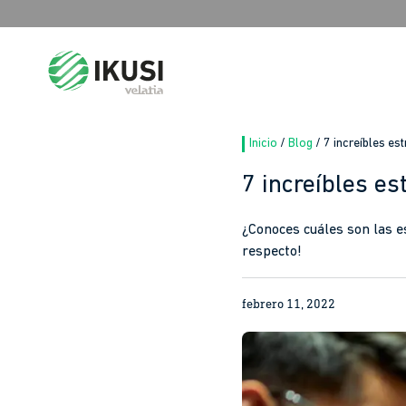
Search
for:
Inicio
/
Blog
/
7 increíbles es
7 increíbles e
¿Conoces cuáles son las e
respecto!
febrero 11, 2022