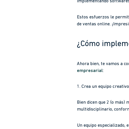
implementando softwares p
Estos esfuerzos le permit
de ventas online. ¡Impres
¿Cómo impleme
Ahora bien, te vamos a co
empresarial
:
1. Crea un equipo creativo
Bien dicen que 2 (o más) m
multidisciplinario, confo
Un equipo especializado, 