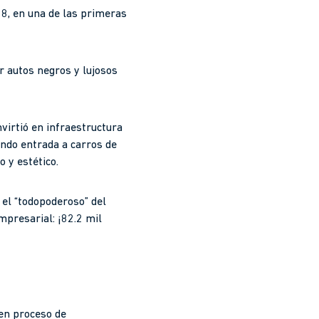
08, en una de las primeras
r autos negros y lujosos
virtió en infraestructura
ando entrada a carros de
 y estético.
 el “todopoderoso” del
mpresarial: ¡82.2 mil
 en proceso de