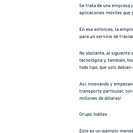
Se trata de una empresa q
aplicaciones móviles que 
En ese entonces, la empre
para un servicio de traslad
No obstante, al siguiente
tecnológica y, también, hu
todo tipo, que solo debía
Así, innovando y empezand
transporte particular, co
millones de dólares!
Grupo Inditex
Este es un ejemplo menos 