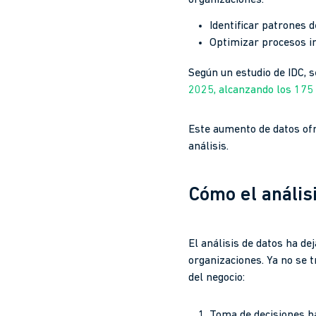
Identificar patrones 
Optimizar procesos in
Según un estudio de IDC, 
2025, alcanzando los 175
Este aumento de datos ofr
análisis.
Cómo el anális
El análisis de datos ha d
organizaciones. Ya no se t
del negocio:
Toma de decisiones ba