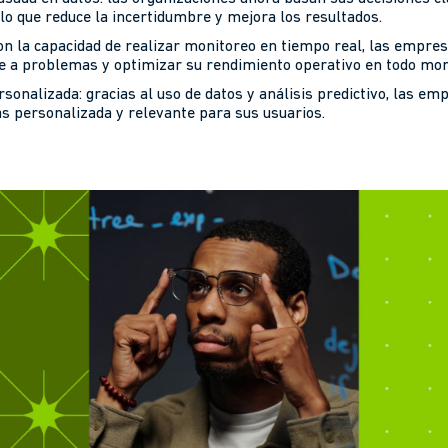
 lo que reduce la incertidumbre y mejora los resultados.
on la capacidad de realizar monitoreo en tiempo real, las empre
se a problemas y optimizar su rendimiento operativo en todo mo
ersonalizada: gracias al uso de datos y análisis predictivo, las e
ás personalizada y relevante para sus usuarios.