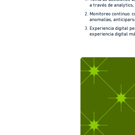
a través de analytics,
Monitoreo continuo: c
anomalías, anticipar
Experiencia digital p
experiencia digital m