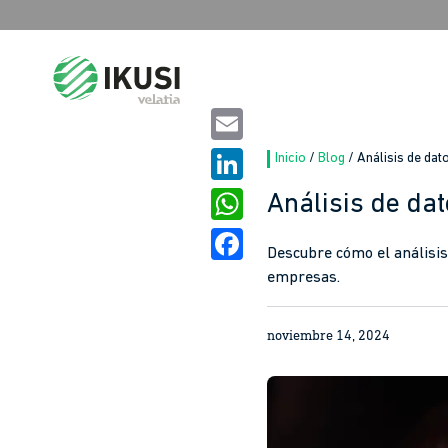
Search
for:
Email
Inicio
/
Blog
/
Análisis de dato
LinkedIn
Análisis de dat
WhatsApp
Descubre cómo el análisis 
Facebook
empresas.
noviembre 14, 2024