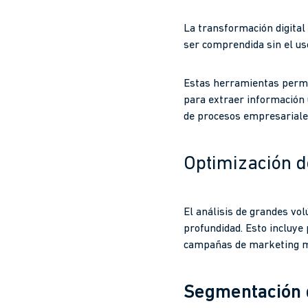
La transformación digita
ser comprendida sin el us
Estas herramientas permit
para extraer información ú
de procesos empresariales
Optimización de
El análisis de grandes v
profundidad. Esto incluye 
campañas de marketing má
Segmentación 