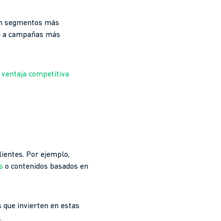
 en segmentos más
ce a campañas más
 ventaja competitiva
lientes. Por ejemplo,
s
o contenidos basados en
s que invierten en estas
.