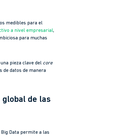
ios medibles para el
tivo a nivel empresarial
,
 ambiciosa para muchas
 una pieza clave del
core
is de datos de manera
 global de las
 Big Data permite a las