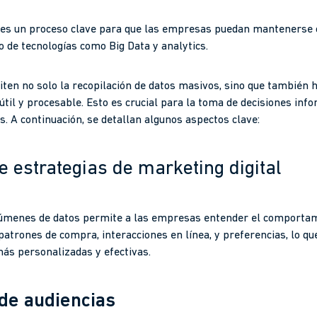
l es un proceso clave para que las empresas puedan mantenerse 
o de tecnologías como Big Data y analytics.
en no solo la recopilación de datos masivos, sino que también h
til y procesable. Esto es crucial para la toma de decisiones inf
. A continuación, se detallan algunos aspectos clave:
 estrategias de marketing digital
olúmenes de datos permite a las empresas entender el comportam
patrones de compra, interacciones en línea, y preferencias, lo que 
s personalizadas y efectivas.
de audiencias