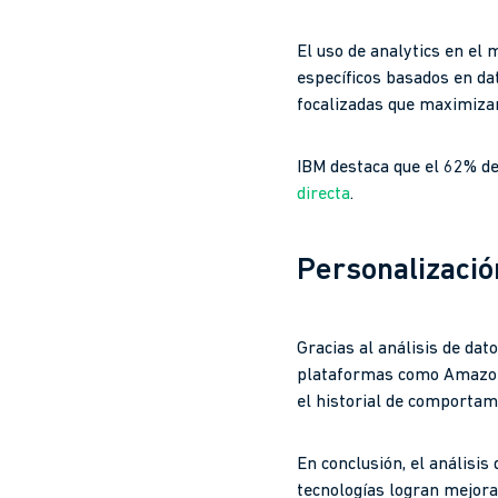
El uso de analytics en el
específicos basados en d
focalizadas que maximizan 
IBM destaca que el 62% d
directa
.
Personalización
Gracias al análisis de dat
plataformas como Amazon 
el historial de comportam
En conclusión, el análisis
tecnologías logran mejorar