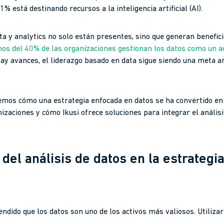
91% está destinando recursos a la inteligencia artificial (AI).
ta y analytics no solo están presentes, sino que generan benefic
os del 40% de las organizaciones gestionan los datos como un ac
 hay avances, el liderazgo basado en data sigue siendo una meta
remos cómo una estrategia enfocada en datos se ha convertido en
zaciones y cómo Ikusi ofrece soluciones para integrar el anális
del análisis de datos en la estrategia
ido que los datos son uno de los activos más valiosos. Utilizar