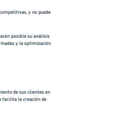
competitivas, y no puede
acen posible su análisis
ormadas y la optimización
iento de sus clientes en
facilita la creación de