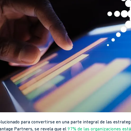
olucionado para convertirse en una parte integral de las estrate
ntage Partners, se revela que el
97% de las organizaciones está