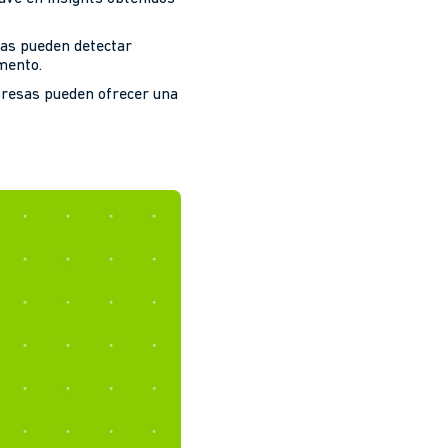
sas pueden detectar
mento.
mpresas pueden ofrecer una