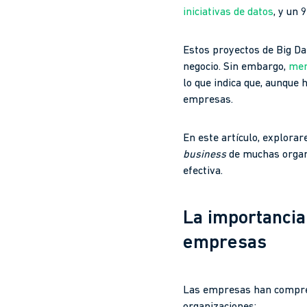
iniciativas de datos
, y un 
Estos proyectos de Big Da
negocio. Sin embargo,
men
lo que indica que, aunque
empresas.
En este artículo, explora
business
de muchas organi
efectiva.
La importancia 
empresas
Las empresas han comprend
organizaciones: