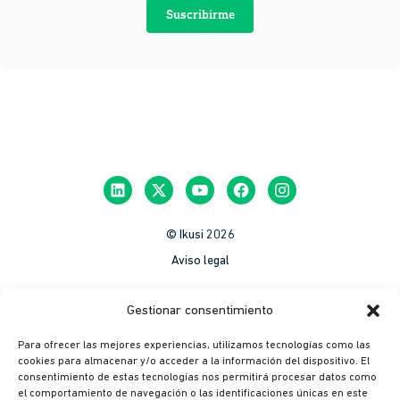
Suscribirme
© Ikusi 2026
Aviso legal
México
Gestionar consentimiento
Colombia
Para ofrecer las mejores experiencias, utilizamos tecnologías como las
Política de Privacidad
cookies para almacenar y/o acceder a la información del dispositivo. El
consentimiento de estas tecnologías nos permitirá procesar datos como
México
el comportamiento de navegación o las identificaciones únicas en este