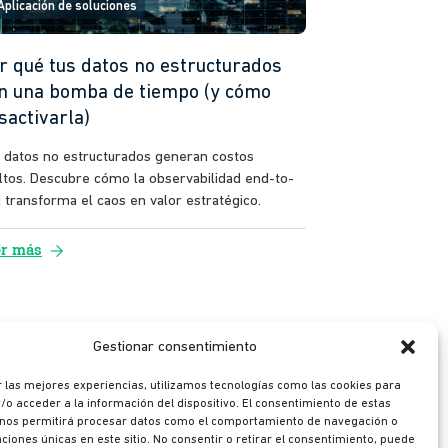
Aplicación de soluciones
r qué tus datos no estructurados
n una bomba de tiempo (y cómo
sactivarla)
 datos no estructurados generan costos
ltos. Descubre cómo la observabilidad end-to-
 transforma el caos en valor estratégico.
arrow_forward
er más
Gestionar consentimiento
ge
 las mejores experiencias, utilizamos tecnologías como las cookies para
o acceder a la información del dispositivo. El consentimiento de estas
 nos permitirá procesar datos como el comportamiento de navegación o
caciones únicas en este sitio. No consentir o retirar el consentimiento, puede