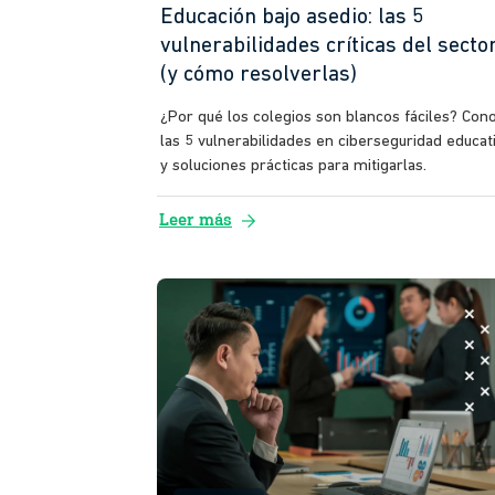
Educación bajo asedio: las 5
vulnerabilidades críticas del secto
(y cómo resolverlas)
¿Por qué los colegios son blancos fáciles? Con
las 5 vulnerabilidades en ciberseguridad educat
y soluciones prácticas para mitigarlas.
arrow_forward
Leer más