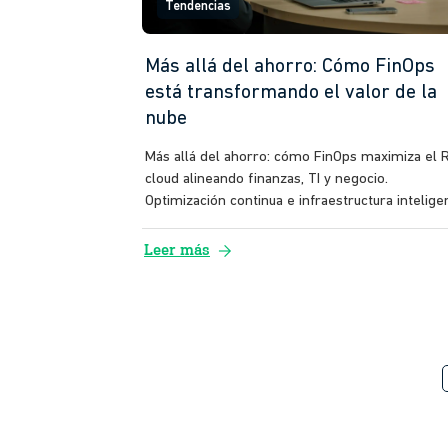
Tendencias
Más allá del ahorro: Cómo FinOps
está transformando el valor de la
nube
Más allá del ahorro: cómo FinOps maximiza el 
cloud alineando finanzas, TI y negocio.
Optimización continua e infraestructura intelige
arrow_forward
Leer más
f