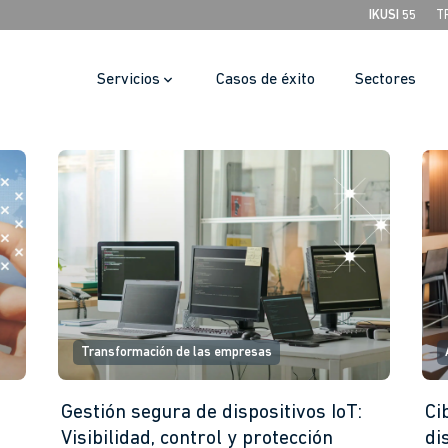
IKUSI 55
T
Servicios
Casos de éxito
Sectores
Transformación de las empresas
Gestión segura de dispositivos IoT:
Ci
Visibilidad, control y protección
di