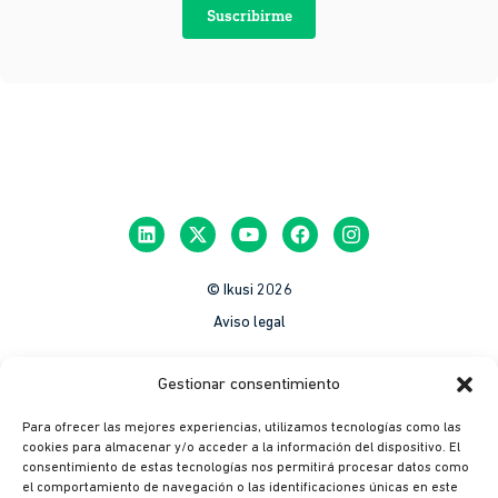
Suscribirme
© Ikusi 2026
Aviso legal
México
Gestionar consentimiento
Colombia
Para ofrecer las mejores experiencias, utilizamos tecnologías como las
Política de Privacidad
cookies para almacenar y/o acceder a la información del dispositivo. El
consentimiento de estas tecnologías nos permitirá procesar datos como
México
el comportamiento de navegación o las identificaciones únicas en este