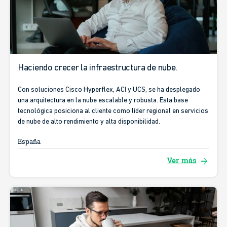
Haciendo crecer la infraestructura de nube.
Con soluciones Cisco Hyperflex, ACI y UCS, se ha desplegado
una arquitectura en la nube escalable y robusta. Esta base
tecnológica posiciona al cliente como líder regional en servicios
de nube de alto rendimiento y alta disponibilidad.
España
arrow_forward
Ver más