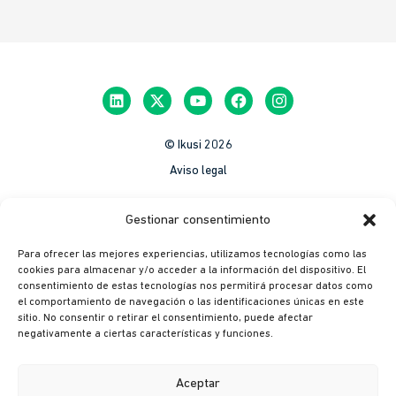
© Ikusi 2026
Aviso legal
México
Gestionar consentimiento
Colombia
Para ofrecer las mejores experiencias, utilizamos tecnologías como las
Política de Privacidad
cookies para almacenar y/o acceder a la información del dispositivo. El
consentimiento de estas tecnologías nos permitirá procesar datos como
México
el comportamiento de navegación o las identificaciones únicas en este
Colombia
sitio. No consentir o retirar el consentimiento, puede afectar
negativamente a ciertas características y funciones.
Política de cookies
México
Aceptar