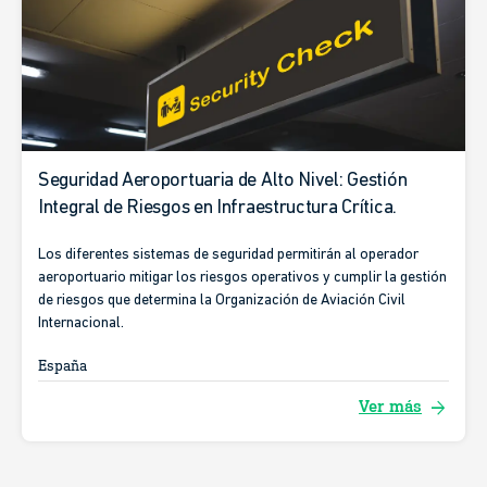
Seguridad Aeroportuaria de Alto Nivel: Gestión
Integral de Riesgos en Infraestructura Crítica.
Los diferentes sistemas de seguridad permitirán al operador
aeroportuario mitigar los riesgos operativos y cumplir la gestión
de riesgos que determina la Organización de Aviación Civil
Internacional.
España
arrow_forward
Ver más