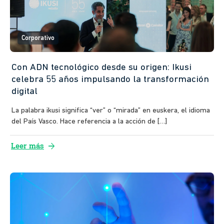
Corporativo
Con ADN tecnológico desde su origen: Ikusi
celebra 55 años impulsando la transformación
digital
La palabra ikusi significa “ver” o “mirada” en euskera, el idioma
del País Vasco. Hace referencia a la acción de […]
arrow_forward
Leer más