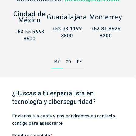
Ciudad de
Guadalajara
Monterrey
México
+52 33 1199
+52 81 8625
+52 55 5663
8800
8200
8600
MX
CO
PE
¿Buscas a tu especialista en
tecnología y ciberseguridad?
Envíanos tus datos y nos pondremos en contacto
contigo para asesorarte.