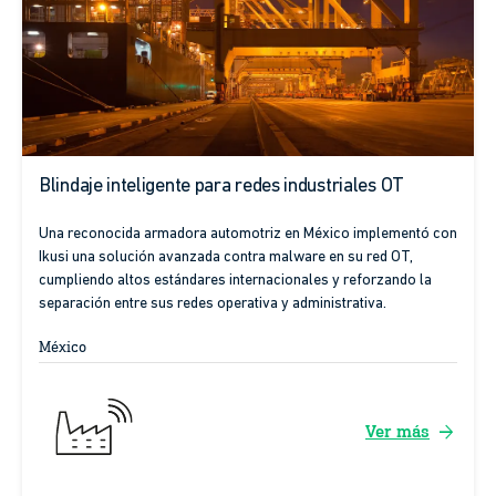
Blindaje inteligente para redes industriales OT
Una reconocida armadora automotriz en México implementó con
Ikusi una solución avanzada contra malware en su red OT,
cumpliendo altos estándares internacionales y reforzando la
separación entre sus redes operativa y administrativa.
México
arrow_forward
Ver más