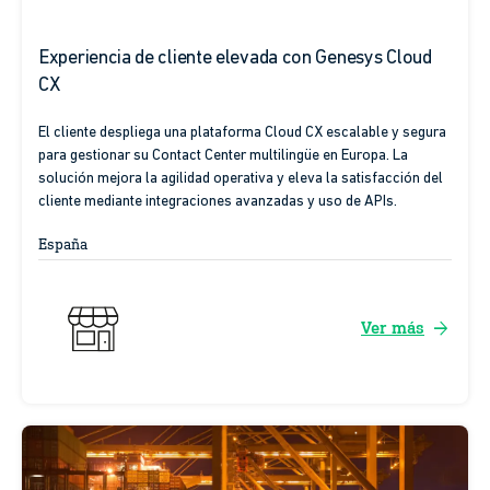
Experiencia de cliente elevada con Genesys Cloud
CX
El cliente despliega una plataforma Cloud CX escalable y segura
para gestionar su Contact Center multilingüe en Europa. La
solución mejora la agilidad operativa y eleva la satisfacción del
cliente mediante integraciones avanzadas y uso de APIs.
España
arrow_forward
Ver más