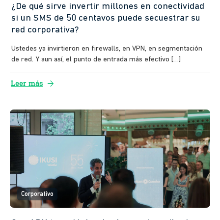
¿De qué sirve invertir millones en conectividad
si un SMS de 50 centavos puede secuestrar su
red corporativa?
Ustedes ya invirtieron en firewalls, en VPN, en segmentación
de red. Y aun así, el punto de entrada más efectivo […]
arrow_forward
Leer más
Corporativo