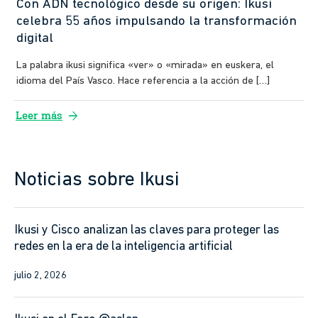
Con ADN tecnológico desde su origen: Ikusi
celebra 55 años impulsando la transformación
digital
La palabra ikusi significa «ver» o «mirada» en euskera, el
idioma del País Vasco. Hace referencia a la acción de […]
arrow_forward
Leer más
Noticias sobre Ikusi
Ikusi y Cisco analizan las claves para proteger las
redes en la era de la inteligencia artificial
julio 2, 2026