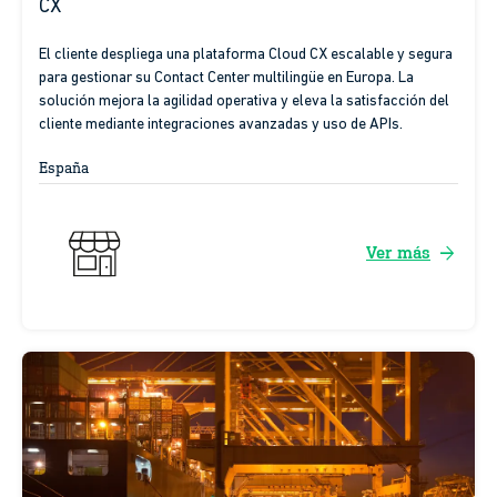
CX
El cliente despliega una plataforma Cloud CX escalable y segura
para gestionar su Contact Center multilingüe en Europa. La
solución mejora la agilidad operativa y eleva la satisfacción del
cliente mediante integraciones avanzadas y uso de APIs.
España
arrow_forward
Ver más