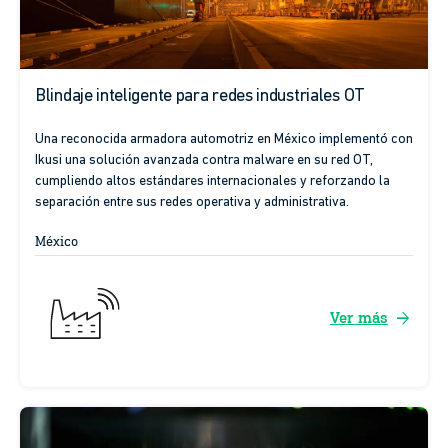
Blindaje inteligente para redes industriales OT
Una reconocida armadora automotriz en México implementó con
Ikusi una solución avanzada contra malware en su red OT,
cumpliendo altos estándares internacionales y reforzando la
separación entre sus redes operativa y administrativa.
México
arrow_forward
Ver más