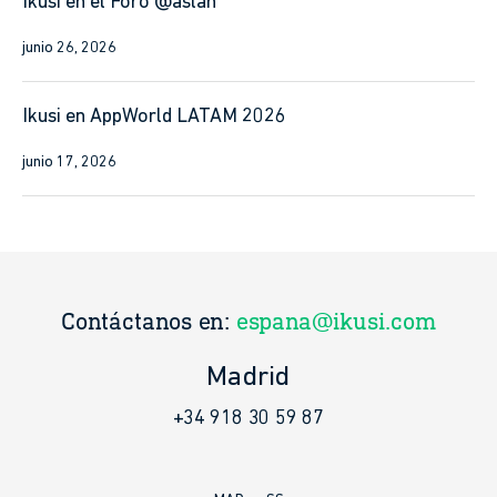
Ikusi en el Foro @aslan
junio 26, 2026
Ikusi en AppWorld LATAM 2026
junio 17, 2026
Contáctanos en:
espana@ikusi.com
Madrid
+34 918 30 59 87