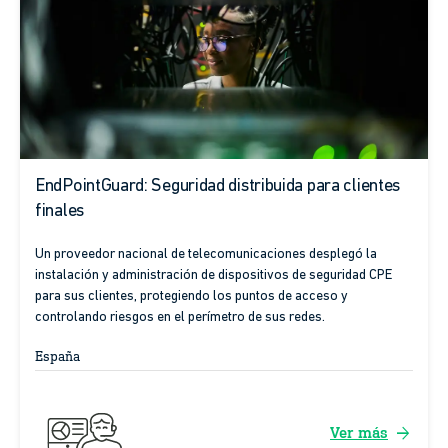
EndPointGuard: Seguridad distribuida para clientes
finales
Un proveedor nacional de telecomunicaciones desplegó la
instalación y administración de dispositivos de seguridad CPE
para sus clientes, protegiendo los puntos de acceso y
controlando riesgos en el perímetro de sus redes.
España
arrow_forward
Ver más