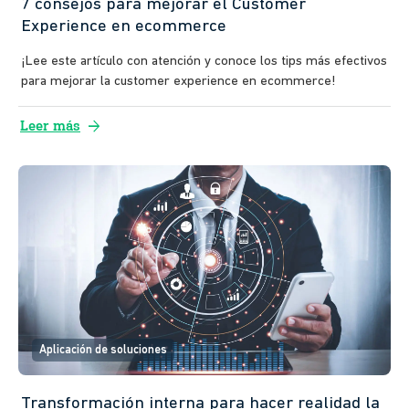
7 consejos para mejorar el Customer
Experience en ecommerce
¡Lee este artículo con atención y conoce los tips más efectivos
para mejorar la customer experience en ecommerce!
arrow_forward
Leer más
Aplicación de soluciones
Transformación interna para hacer realidad la