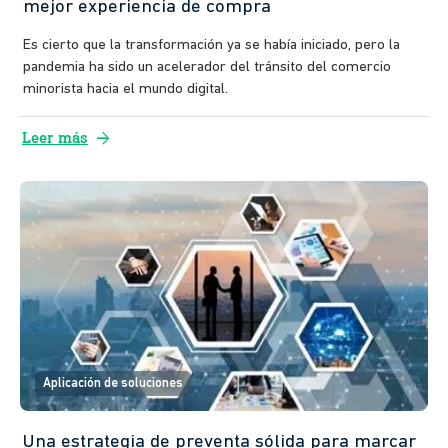
mejor experiencia de compra
Es cierto que la transformación ya se había iniciado, pero la
pandemia ha sido un acelerador del tránsito del comercio
minorista hacia el mundo digital.
arrow_forward
Leer más
Aplicación de soluciones
Una estrategia de preventa sólida para marcar