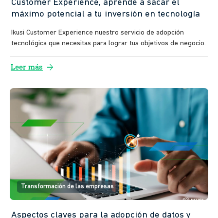
Customer Experience, aprende a sacar el
máximo potencial a tu inversión en tecnología
Ikusi Customer Experience nuestro servicio de adopción
tecnológica que necesitas para lograr tus objetivos de negocio.
arrow_forward
Leer más
Transformación de las empresas
Aspectos claves para la adopción de datos y