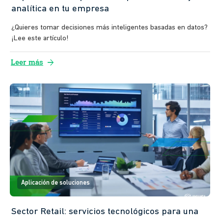
analítica en tu empresa
¿Quieres tomar decisiones más inteligentes basadas en datos?
¡Lee este artículo!
arrow_forward
Leer más
Aplicación de soluciones
Sector Retail: servicios tecnológicos para una