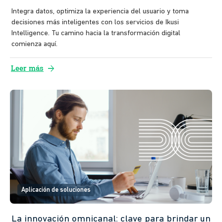
Integra datos, optimiza la experiencia del usuario y toma
decisiones más inteligentes con los servicios de Ikusi
Intelligence. Tu camino hacia la transformación digital
comienza aquí.
arrow_forward
Leer más
Aplicación de soluciones
La innovación omnicanal: clave para brindar un