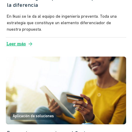
la diferencia
En Ikusi se le da al equipo de ingeniería preventa. Toda una
estrategia que constituye un elemento diferenciador de
nuestra propuesta.
arrow_forward
Leer más
Aplicación de soluciones