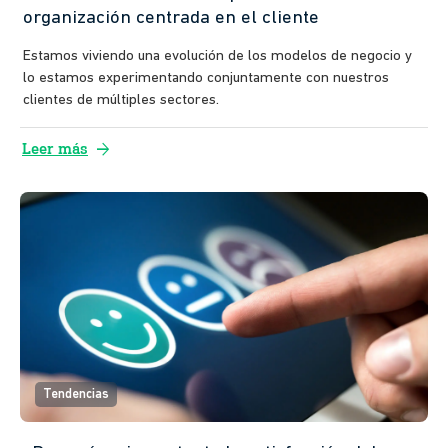
organización centrada en el cliente
Estamos viviendo una evolución de los modelos de negocio y
lo estamos experimentando conjuntamente con nuestros
clientes de múltiples sectores.
arrow_forward
Leer más
Tendencias