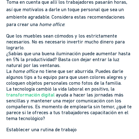
Toma en cuenta que allí los trabajadores pasarán horas,
así que motívalos a darle un toque personal que sea un
ambiente agradable. Considera estas recomendaciones
para crear una
home office
:
Que los muebles sean cómodos y los estrictamente
necesarios. No es necesario invertir mucho dinero para
lograrlo.
¿Sabías que una buena iluminación puede aumentar hasta
en 5% la productividad? Basta con dejar entrar la luz
natural por las ventanas.
La
home office
no tiene que ser aburrida. Puedes darle
algunos tips a tu equipo para que usen colores alegres y
coloquen objetos personales como fotos de la familia.
La tecnología cambió la vida laboral en positivo, la
transformación digital
ayuda a hacer las jornadas más
sencillas y mantener una mejor comunicación con los
compañeros. Es momento de emplearla sin temor, ¿qué te
parece si le ofreces a tus trabajadores capacitación en el
tema tecnológico?
Establecer una rutina de trabajo