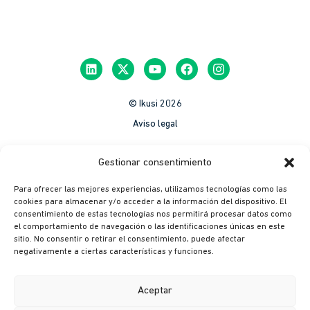
© Ikusi 2026
Aviso legal
México
Gestionar consentimiento
Colombia
Para ofrecer las mejores experiencias, utilizamos tecnologías como las
Política de Privacidad
cookies para almacenar y/o acceder a la información del dispositivo. El
consentimiento de estas tecnologías nos permitirá procesar datos como
México
el comportamiento de navegación o las identificaciones únicas en este
Colombia
sitio. No consentir o retirar el consentimiento, puede afectar
negativamente a ciertas características y funciones.
Política de cookies
México
Aceptar
Colombia