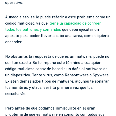
operativo.
Aunado a eso, se le puede referir a este problema como un
código malicioso, ya que,
tiene la capacidad de corroer
todos los patrones y comandos
que debe ejecutar un
aparato para poder llevar a cabo una tarea, como siquiera
encender.
No obstante, la respuesta de qué es un malware, puede no
ser tan exacta. Se le impone este término a cualquier
código malicioso capaz de hacerle un daño al software de
un dispositivo. Tanto virus, como Ransomware o Spyware.
Existen demasiados tipos de malware, algunos te sonarán
los nombres y otros, será la primera vez que los
escucharás.
Pero antes de que podamos inmiscuirte en el gran
problema de qué es malware en conjunto con todos sus