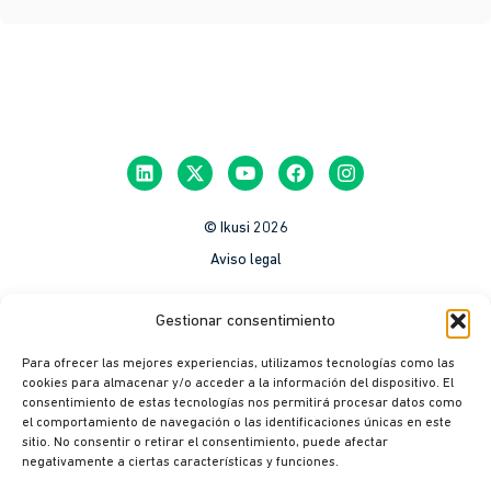
© Ikusi 2026
Aviso legal
México
Gestionar consentimiento
Colombia
Para ofrecer las mejores experiencias, utilizamos tecnologías como las
Política de Privacidad
cookies para almacenar y/o acceder a la información del dispositivo. El
consentimiento de estas tecnologías nos permitirá procesar datos como
México
el comportamiento de navegación o las identificaciones únicas en este
Colombia
sitio. No consentir o retirar el consentimiento, puede afectar
negativamente a ciertas características y funciones.
Política de cookies