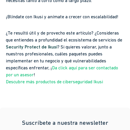
necesitas tanto a corto como a largo plazo.
¡Blíndate con Ikusi y anímate a crecer con escalabilidad!
¿Te resultó útil y de provecho este artículo? ¿Consideras
que entiendes a profundidad el ecosistema de servicios de
Security Protect de Ikusi
? Si quieres valorar, junto a
nuestros profesionales, cuáles paquetes puedes
implementar en tu negocio y qué vulnerabilidades
específicas enfrentar, ¡
Da click aquí para ser contactado
por un asesor
!
Descubre más productos de ciberseguridad Ikusi
Suscríbete a nuestra newsletter