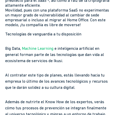
predilecto para el SaaS -, así como a raíz de la criptografía
altamente eficiente.
Movilidad, pues con una plataforma SaaS no experimentas
un mayor grado de vulnerabilidad al cambiar de sede
empresarial o incluso al migrar al Home Office. Con este
modelo, ¡tu compañía es libre de moverse!
Tecnologías de vanguardia a tu disposición
Big Data,
Machine Learning
e inteligencia artificial en
general forman parte de las tecnologías que dan vida al
ecosistema de servicios de Ikusi.
Al contratar este tipo de planes, estás llevando hacia tu
empresa lo último de los avances tecnológicos y recursos
que le darán solidez a su cultura digital.
Además de nutrirte el Know How de los expertos, verás
cómo tus procesos de prevención se integran finalmente
al universo tecnológico y migras a un entorno de trabajo