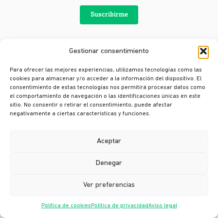
Suscribirme
Gestionar consentimiento
Para ofrecer las mejores experiencias, utilizamos tecnologías como las
cookies para almacenar y/o acceder a la información del dispositivo. El
consentimiento de estas tecnologías nos permitirá procesar datos como
el comportamiento de navegación o las identificaciones únicas en este
sitio. No consentir o retirar el consentimiento, puede afectar
negativamente a ciertas características y funciones.
© Ikusi 2026
Aceptar
Aviso legal
Denegar
México
Colombia
Ver preferencias
Política de Privacidad
Política de cookies
Política de privacidad
Aviso legal
México