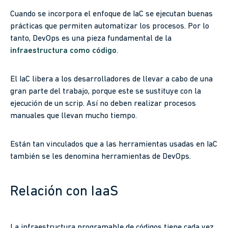
Cuando se incorpora el enfoque de IaC se ejecutan buenas
prácticas que permiten automatizar los procesos. Por lo
tanto, DevOps es una pieza fundamental de la
infraestructura como código
.
El IaC libera a los desarrolladores de llevar a cabo de una
gran parte del trabajo, porque este se sustituye con la
ejecución de un scrip. Así no deben realizar procesos
manuales que llevan mucho tiempo.
Están tan vinculados que a las herramientas usadas en IaC
también se les denomina herramientas de DevOps.
Relación con IaaS
La infraestructura programable de códigos tiene cada vez