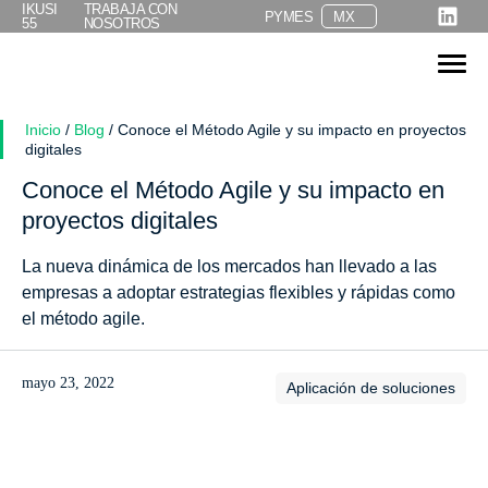
IKUSI
TRABAJA CON
search
PYMES
MX
55
NOSOTROS
Search
Search Butto
for:
Inicio
/
Blog
/
Conoce el Método Agile y su impacto en proyectos
digitales
Conoce el Método Agile y su impacto en
proyectos digitales
La nueva dinámica de los mercados han llevado a las
empresas a adoptar estrategias flexibles y rápidas como
el método agile.
mayo 23, 2022
Aplicación de soluciones